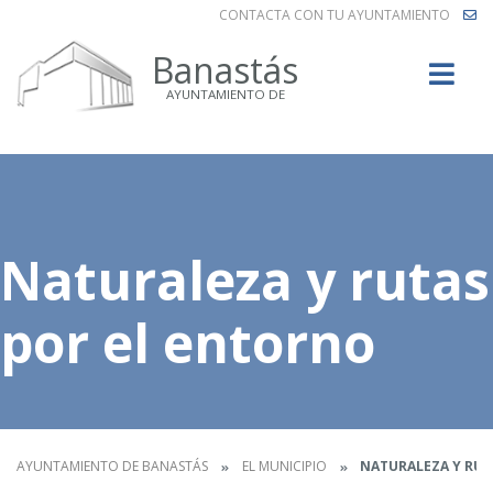
CONTACTA CON TU AYUNTAMIENTO
Buscar
Banastás
AYUNTAMIENTO DE
Naturaleza y rutas
por el entorno
AYUNTAMIENTO DE BANASTÁS
EL MUNICIPIO
NATURALEZA Y RUT