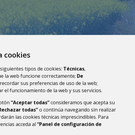
za cookies
 siguientes tipos de cookies:
Técnicas
,
ue la web funcione correctamente;
De
recordar sus preferencias de uso de la web;
r el funcionamiento de la web y sus servicios.
botón
“Aceptar todas”
consideramos que acepta su
Rechazar todas”
o continúa navegando sin realizar
darán las cookies técnicas imprescindibles. Para
rencias acceda al
“Panel de configuración de