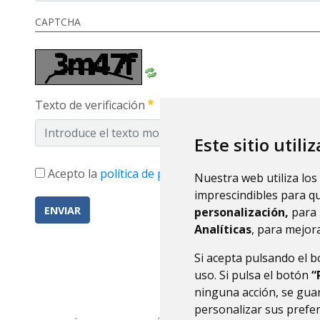
CAPTCHA
Texto de verificación
Este sitio utili
Acepto la
política de privacidad
Nuestra web utiliza los
imprescindibles para q
ENVIAR
personalización,
para 
Analíticas
, para mejora
Si acepta pulsando el 
uso. Si pulsa el botón
“
ninguna acción, se guar
personalizar sus prefe