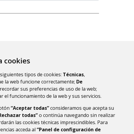
za cookies
 siguientes tipos de cookies:
Técnicas
,
ue la web funcione correctamente;
De
recordar sus preferencias de uso de la web;
r el funcionamiento de la web y sus servicios.
botón
“Aceptar todas”
consideramos que acepta su
Rechazar todas”
o continúa navegando sin realizar
darán las cookies técnicas imprescindibles. Para
rencias acceda al
“Panel de configuración de