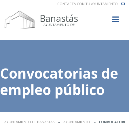
CONTACTA CON TU AYUNTAMIENTO
Buscar
Banastás
AYUNTAMIENTO DE
Convocatorias de
empleo público
AYUNTAMIENTO DE BANASTÁS
AYUNTAMIENTO
CONVOCATORIAS 