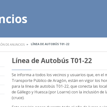
ncios
LÍNEA DE AUTOBÚS T01-22
LÓN DE ANUNCIOS
Línea de Autobús T01-22
Se informa a todos los vecinos y usuarios que, en el 
Transporte Público de Aragón, están en vigor los hora
para la línea de autobús T01-22, que conecta las loca
de Gállego y Huesca (por Loarre) con la inclusión de 
(cruce).