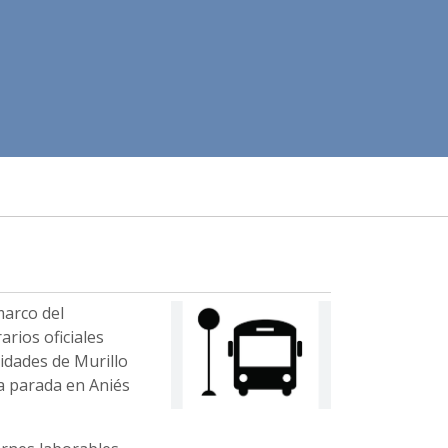
marco del
rios oficiales
lidades de Murillo
la parada en Aniés