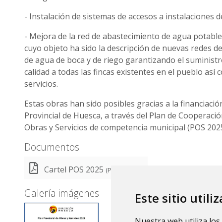
- Instalación de sistemas de accesos a instalaciones 
- Mejora de la red de abastecimiento de agua potable 
cuyo objeto ha sido la descripción de nuevas redes d
de agua de boca y de riego garantizando el suminist
calidad a todas las fincas existentes en el pueblo así
servicios.
Estas obras han sido posibles gracias a la financiació
Provincial de Huesca, a través del Plan de Cooperaci
Obras y Servicios de competencia municipal (POS 202
Documentos
Cartel POS 2025
(PDF 85,7 KB)
Galería imágenes
Este sitio utili
Nuestra web utiliza los