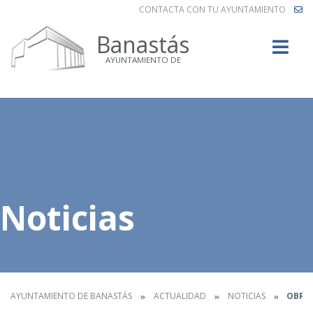
CONTACTA CON TU AYUNTAMIENTO
Buscar
Banastás
AYUNTAMIENTO DE
Noticias
AYUNTAMIENTO DE BANASTÁS
ACTUALIDAD
NOTICIAS
OBRAS