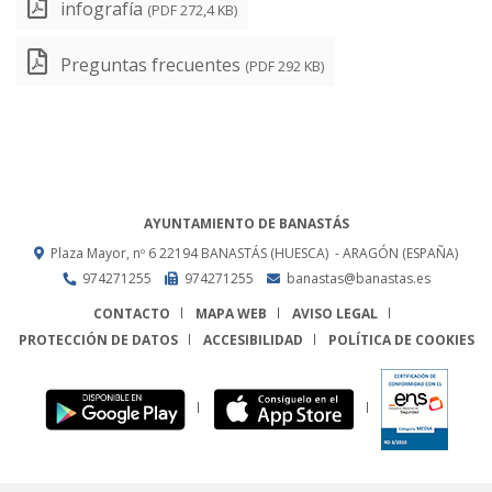
infografía
(PDF 272,4 KB)
Preguntas frecuentes
(PDF 292 KB)
AYUNTAMIENTO DE BANASTÁS
Plaza Mayor, nº 6
22194
BANASTÁS (HUESCA)
- ARAGÓN
(ESPAÑA)
974271255
974271255
banastas@banastas.es
CONTACTO
MAPA WEB
AVISO LEGAL
PROTECCIÓN DE DATOS
ACCESIBILIDAD
POLÍTICA DE COOKIES
ENLACE