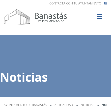
CONTACTA CON TU AYUNTAMIENTO
Buscar
Banastás
AYUNTAMIENTO DE
Noticias
AYUNTAMIENTO DE BANASTÁS
ACTUALIDAD
NOTICIAS
NUEVO