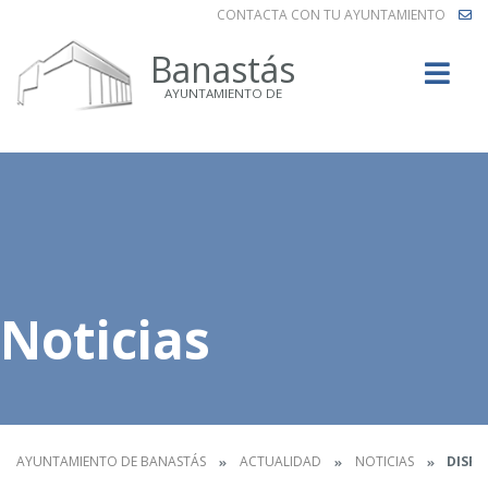
CONTACTA CON TU AYUNTAMIENTO
Buscar
Banastás
AYUNTAMIENTO DE
Noticias
AYUNTAMIENTO DE BANASTÁS
ACTUALIDAD
NOTICIAS
DISFR