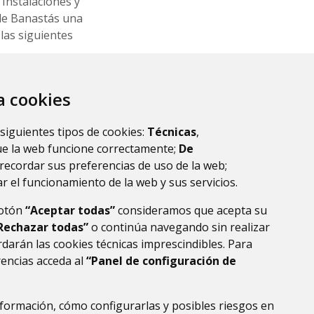
Instalaciones y
 de Banastás una
 las siguientes
as
za cookies
 siguientes tipos de cookies:
Técnicas
,
ue la web funcione correctamente;
De
recordar sus preferencias de uso de la web;
r el funcionamiento de la web y sus servicios.
botón
“Aceptar todas”
consideramos que acepta su
Rechazar todas”
o continúa navegando sin realizar
darán las cookies técnicas imprescindibles. Para
rencias acceda al
“Panel de configuración de
formación, cómo configurarlas y posibles riesgos en