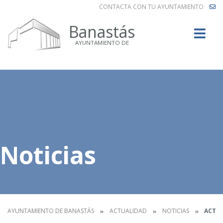
CONTACTA CON TU AYUNTAMIENTO
Buscar
Banastás
AYUNTAMIENTO DE
Noticias
AYUNTAMIENTO DE BANASTÁS
ACTUALIDAD
NOTICIAS
ACTIV