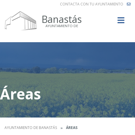
CONTACTA CON TU AYUNTAMIENTO
Buscar
Banastás
AYUNTAMIENTO DE
Áreas
AYUNTAMIENTO DE BANASTÁS
ÁREAS